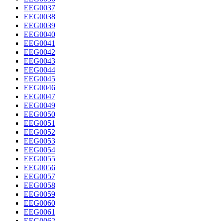
EEG0037
EEG0038
EEG0039
EEG0040
EEG0041
EEG0042
EEG0043
EEG0044
EEG0045
EEG0046
EEG0047
EEG0049
EEG0050
EEG0051
EEG0052
EEG0053
EEG0054
EEG0055
EEG0056
EEG0057
EEG0058
EEG0059
EEG0060
EEG0061
EEG0062