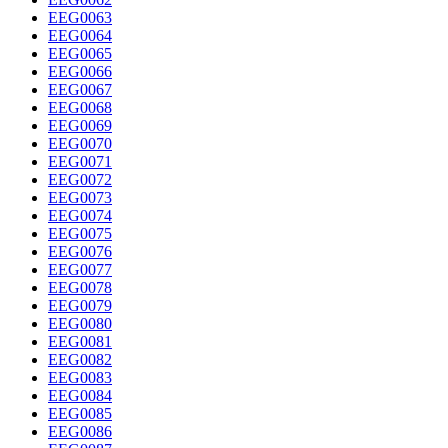
EEG0063
EEG0064
EEG0065
EEG0066
EEG0067
EEG0068
EEG0069
EEG0070
EEG0071
EEG0072
EEG0073
EEG0074
EEG0075
EEG0076
EEG0077
EEG0078
EEG0079
EEG0080
EEG0081
EEG0082
EEG0083
EEG0084
EEG0085
EEG0086