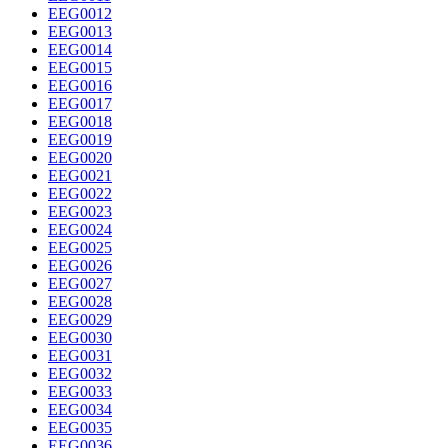
EEG0012
EEG0013
EEG0014
EEG0015
EEG0016
EEG0017
EEG0018
EEG0019
EEG0020
EEG0021
EEG0022
EEG0023
EEG0024
EEG0025
EEG0026
EEG0027
EEG0028
EEG0029
EEG0030
EEG0031
EEG0032
EEG0033
EEG0034
EEG0035
EEG0036