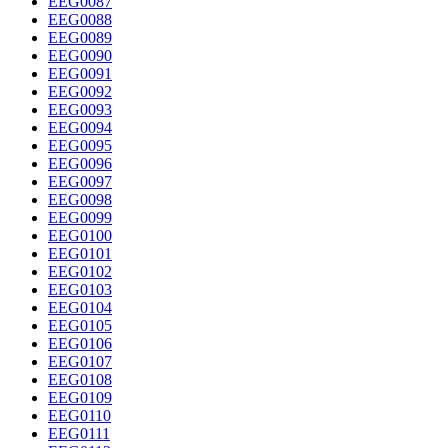
EEG0087
EEG0088
EEG0089
EEG0090
EEG0091
EEG0092
EEG0093
EEG0094
EEG0095
EEG0096
EEG0097
EEG0098
EEG0099
EEG0100
EEG0101
EEG0102
EEG0103
EEG0104
EEG0105
EEG0106
EEG0107
EEG0108
EEG0109
EEG0110
EEG0111