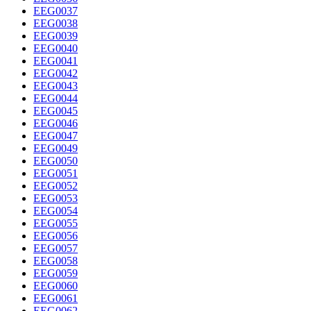
EEG0037
EEG0038
EEG0039
EEG0040
EEG0041
EEG0042
EEG0043
EEG0044
EEG0045
EEG0046
EEG0047
EEG0049
EEG0050
EEG0051
EEG0052
EEG0053
EEG0054
EEG0055
EEG0056
EEG0057
EEG0058
EEG0059
EEG0060
EEG0061
EEG0062