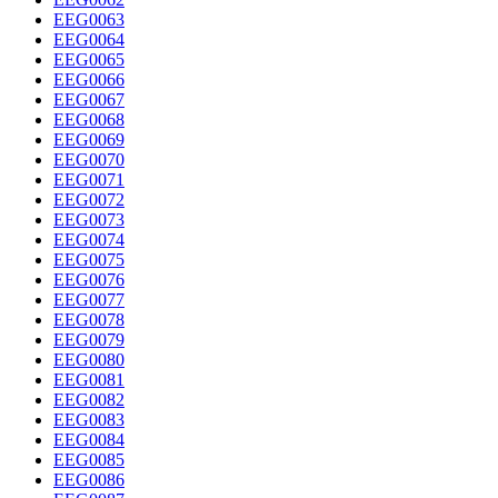
EEG0063
EEG0064
EEG0065
EEG0066
EEG0067
EEG0068
EEG0069
EEG0070
EEG0071
EEG0072
EEG0073
EEG0074
EEG0075
EEG0076
EEG0077
EEG0078
EEG0079
EEG0080
EEG0081
EEG0082
EEG0083
EEG0084
EEG0085
EEG0086