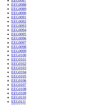
EEG0087
EEG0088
EEG0089
EEG0090
EEG0091
EEG0092
EEG0093
EEG0094
EEG0095
EEG0096
EEG0097
EEG0098
EEG0099
EEG0100
EEG0101
EEG0102
EEG0103
EEG0104
EEG0105
EEG0106
EEG0107
EEG0108
EEG0109
EEG0110
EEG0111