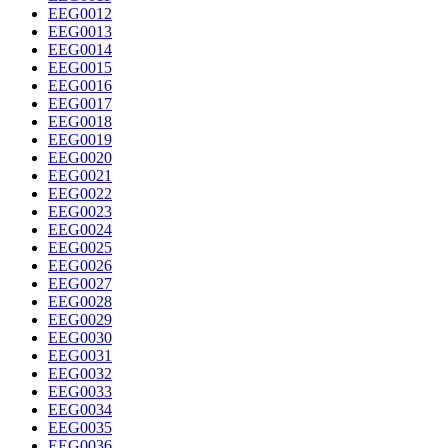
EEG0012
EEG0013
EEG0014
EEG0015
EEG0016
EEG0017
EEG0018
EEG0019
EEG0020
EEG0021
EEG0022
EEG0023
EEG0024
EEG0025
EEG0026
EEG0027
EEG0028
EEG0029
EEG0030
EEG0031
EEG0032
EEG0033
EEG0034
EEG0035
EEG0036