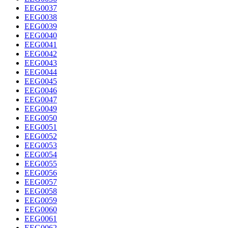
EEG0037
EEG0038
EEG0039
EEG0040
EEG0041
EEG0042
EEG0043
EEG0044
EEG0045
EEG0046
EEG0047
EEG0049
EEG0050
EEG0051
EEG0052
EEG0053
EEG0054
EEG0055
EEG0056
EEG0057
EEG0058
EEG0059
EEG0060
EEG0061
EEG0062