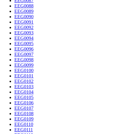
EEG0087
EEG0088
EEG0089
EEG0090
EEG0091
EEG0092
EEG0093
EEG0094
EEG0095
EEG0096
EEG0097
EEG0098
EEG0099
EEG0100
EEG0101
EEG0102
EEG0103
EEG0104
EEG0105
EEG0106
EEG0107
EEG0108
EEG0109
EEG0110
EEG0111