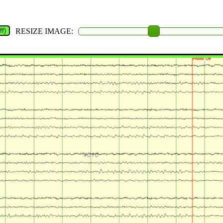
f)
RESIZE IMAGE: