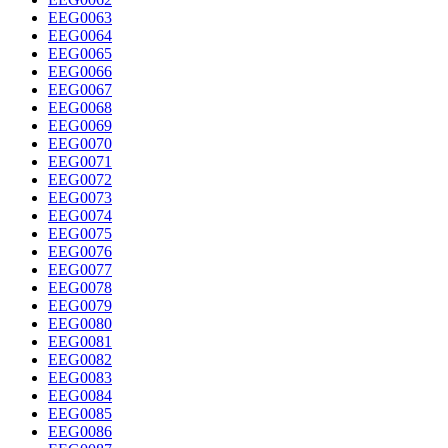
EEG0063
EEG0064
EEG0065
EEG0066
EEG0067
EEG0068
EEG0069
EEG0070
EEG0071
EEG0072
EEG0073
EEG0074
EEG0075
EEG0076
EEG0077
EEG0078
EEG0079
EEG0080
EEG0081
EEG0082
EEG0083
EEG0084
EEG0085
EEG0086