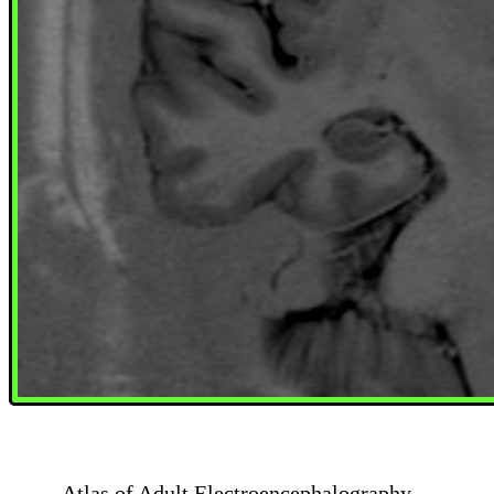
Atlas of Adult Electroencephalography