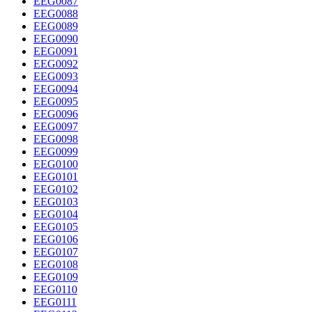
EEG0087
EEG0088
EEG0089
EEG0090
EEG0091
EEG0092
EEG0093
EEG0094
EEG0095
EEG0096
EEG0097
EEG0098
EEG0099
EEG0100
EEG0101
EEG0102
EEG0103
EEG0104
EEG0105
EEG0106
EEG0107
EEG0108
EEG0109
EEG0110
EEG0111