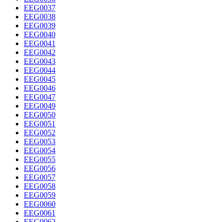
EEG0037
EEG0038
EEG0039
EEG0040
EEG0041
EEG0042
EEG0043
EEG0044
EEG0045
EEG0046
EEG0047
EEG0049
EEG0050
EEG0051
EEG0052
EEG0053
EEG0054
EEG0055
EEG0056
EEG0057
EEG0058
EEG0059
EEG0060
EEG0061
EEG0062