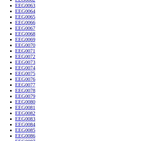
EEG0063
EEG0064
EEG0065
EEG0066
EEG0067
EEG0068
EEG0069
EEG0070
EEG0071
EEG0072
EEG0073
EEG0074
EEG0075
EEG0076
EEG0077
EEG0078
EEG0079
EEG0080
EEG0081
EEG0082
EEG0083
EEG0084
EEG0085
EEG0086