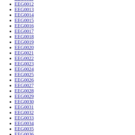
EEG0012
EEG0013
EEG0014
EEG0015
EEG0016
EEG0017
EEG0018
EEG0019
EEG0020
EEG0021
EEG0022
EEG0023
EEG0024
EEG0025
EEG0026
EEG0027
EEG0028
EEG0029
EEG0030
EEG0031
EEG0032
EEG0033
EEG0034
EEG0035
EEG0036