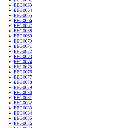
EEG0063
EEG0064
EEG0065
EEG0066
EEG0067
EEG0068
EEG0069
EEG0070
EEG0071
EEG0072
EEG0073
EEG0074
EEG0075
EEG0076
EEG0077
EEG0078
EEG0079
EEG0080
EEG0081
EEG0082
EEG0083
EEG0084
EEG0085
EEG0086