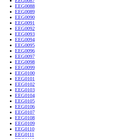
EEG0087
EEG0088
EEG0089
EEG0090
EEG0091
EEG0092
EEG0093
EEG0094
EEG0095
EEG0096
EEG0097
EEG0098
EEG0099
EEG0100
EEG0101
EEG0102
EEG0103
EEG0104
EEG0105
EEG0106
EEG0107
EEG0108
EEG0109
EEG0110
EEG0111