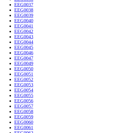
EEG0037
EEG0038
EEG0039
EEG0040
EEG0041
EEG0042
EEG0043
EEG0044
EEG0045
EEG0046
EEG0047
EEG0049
EEG0050
EEG0051
EEG0052
EEG0053
EEG0054
EEG0055
EEG0056
EEG0057
EEG0058
EEG0059
EEG0060
EEG0061
EEG0062