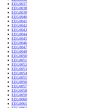
EEG0037
EEG0038
EEG0039
EEG0040
EEG0041
EEG0042
EEG0043
EEG0044
EEG0045
EEG0046
EEG0047
EEG0049
EEG0050
EEG0051
EEG0052
EEG0053
EEG0054
EEG0055
EEG0056
EEG0057
EEG0058
EEG0059
EEG0060
EEG0061
EEG0062