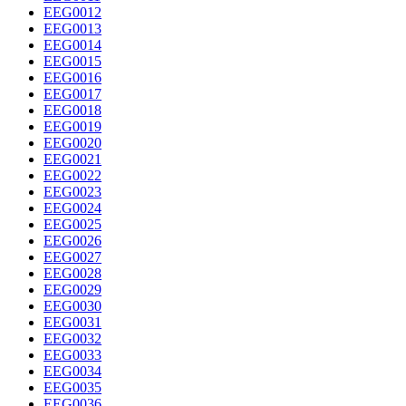
EEG0012
EEG0013
EEG0014
EEG0015
EEG0016
EEG0017
EEG0018
EEG0019
EEG0020
EEG0021
EEG0022
EEG0023
EEG0024
EEG0025
EEG0026
EEG0027
EEG0028
EEG0029
EEG0030
EEG0031
EEG0032
EEG0033
EEG0034
EEG0035
EEG0036