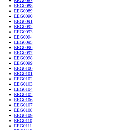
EEG0087
EEG0088
EEG0089
EEG0090
EEG0091
EEG0092
EEG0093
EEG0094
EEG0095
EEG0096
EEG0097
EEG0098
EEG0099
EEG0100
EEG0101
EEG0102
EEG0103
EEG0104
EEG0105
EEG0106
EEG0107
EEG0108
EEG0109
EEG0110
EEG0111