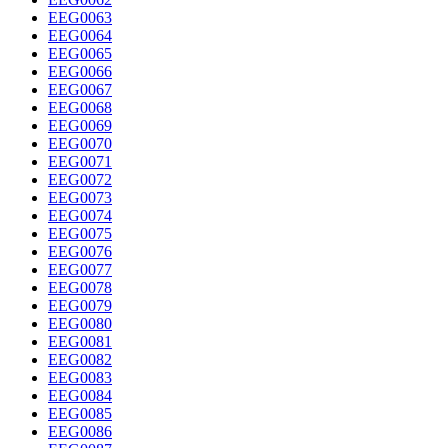
EEG0063
EEG0064
EEG0065
EEG0066
EEG0067
EEG0068
EEG0069
EEG0070
EEG0071
EEG0072
EEG0073
EEG0074
EEG0075
EEG0076
EEG0077
EEG0078
EEG0079
EEG0080
EEG0081
EEG0082
EEG0083
EEG0084
EEG0085
EEG0086