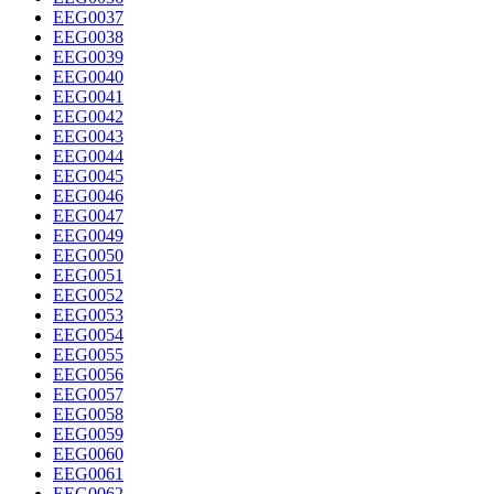
EEG0037
EEG0038
EEG0039
EEG0040
EEG0041
EEG0042
EEG0043
EEG0044
EEG0045
EEG0046
EEG0047
EEG0049
EEG0050
EEG0051
EEG0052
EEG0053
EEG0054
EEG0055
EEG0056
EEG0057
EEG0058
EEG0059
EEG0060
EEG0061
EEG0062