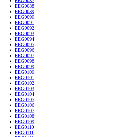
EEG0087
EEG0088
EEG0089
EEG0090
EEG0091
EEG0092
EEG0093
EEG0094
EEG0095
EEG0096
EEG0097
EEG0098
EEG0099
EEG0100
EEG0101
EEG0102
EEG0103
EEG0104
EEG0105
EEG0106
EEG0107
EEG0108
EEG0109
EEG0110
EEG0111