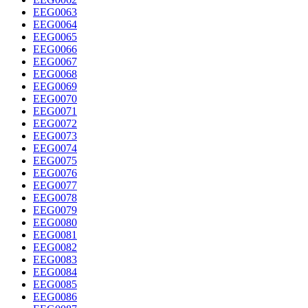
EEG0063
EEG0064
EEG0065
EEG0066
EEG0067
EEG0068
EEG0069
EEG0070
EEG0071
EEG0072
EEG0073
EEG0074
EEG0075
EEG0076
EEG0077
EEG0078
EEG0079
EEG0080
EEG0081
EEG0082
EEG0083
EEG0084
EEG0085
EEG0086