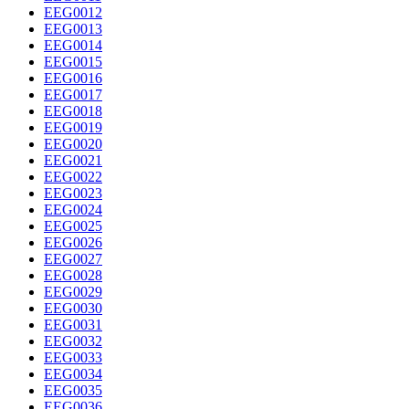
EEG0012
EEG0013
EEG0014
EEG0015
EEG0016
EEG0017
EEG0018
EEG0019
EEG0020
EEG0021
EEG0022
EEG0023
EEG0024
EEG0025
EEG0026
EEG0027
EEG0028
EEG0029
EEG0030
EEG0031
EEG0032
EEG0033
EEG0034
EEG0035
EEG0036