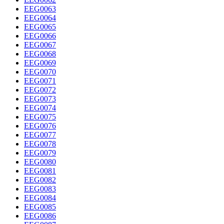
EEG0063
EEG0064
EEG0065
EEG0066
EEG0067
EEG0068
EEG0069
EEG0070
EEG0071
EEG0072
EEG0073
EEG0074
EEG0075
EEG0076
EEG0077
EEG0078
EEG0079
EEG0080
EEG0081
EEG0082
EEG0083
EEG0084
EEG0085
EEG0086