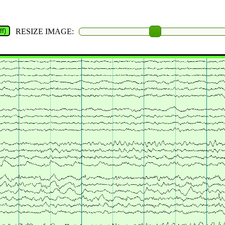
f)
RESIZE IMAGE: