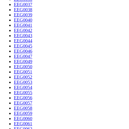
EEG0037
EEG0038
EEG0039
EEG0040
EEG0041
EEG0042
EEG0043
EEG0044
EEG0045
EEG0046
EEG0047
EEG0049
EEG0050
EEG0051
EEG0052
EEG0053
EEG0054
EEG0055
EEG0056
EEG0057
EEG0058
EEG0059
EEG0060
EEG0061
EEG0062