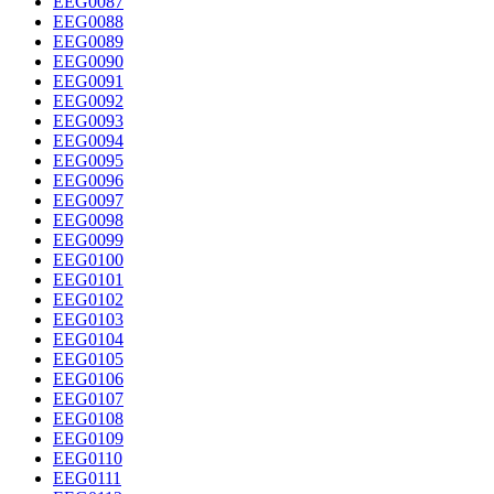
EEG0087
EEG0088
EEG0089
EEG0090
EEG0091
EEG0092
EEG0093
EEG0094
EEG0095
EEG0096
EEG0097
EEG0098
EEG0099
EEG0100
EEG0101
EEG0102
EEG0103
EEG0104
EEG0105
EEG0106
EEG0107
EEG0108
EEG0109
EEG0110
EEG0111