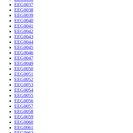
EEG0037
EEG0038
EEG0039
EEG0040
EEG0041
EEG0042
EEG0043
EEG0044
EEG0045
EEG0046
EEG0047
EEG0049
EEG0050
EEG0051
EEG0052
EEG0053
EEG0054
EEG0055
EEG0056
EEG0057
EEG0058
EEG0059
EEG0060
EEG0061
EEG0062