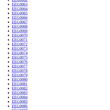
EEG0063
EEG0064
EEG0065
EEG0066
EEG0067
EEG0068
EEG0069
EEG0070
EEG0071
EEG0072
EEG0073
EEG0074
EEG0075
EEG0076
EEG0077
EEG0078
EEG0079
EEG0080
EEG0081
EEG0082
EEG0083
EEG0084
EEG0085
EEG0086