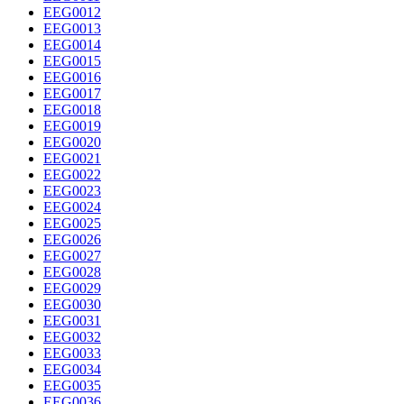
EEG0012
EEG0013
EEG0014
EEG0015
EEG0016
EEG0017
EEG0018
EEG0019
EEG0020
EEG0021
EEG0022
EEG0023
EEG0024
EEG0025
EEG0026
EEG0027
EEG0028
EEG0029
EEG0030
EEG0031
EEG0032
EEG0033
EEG0034
EEG0035
EEG0036