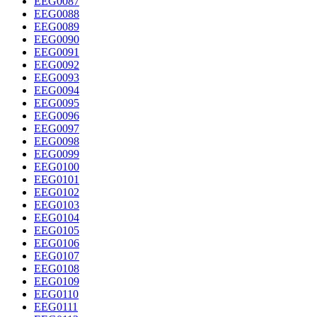
EEG0087
EEG0088
EEG0089
EEG0090
EEG0091
EEG0092
EEG0093
EEG0094
EEG0095
EEG0096
EEG0097
EEG0098
EEG0099
EEG0100
EEG0101
EEG0102
EEG0103
EEG0104
EEG0105
EEG0106
EEG0107
EEG0108
EEG0109
EEG0110
EEG0111